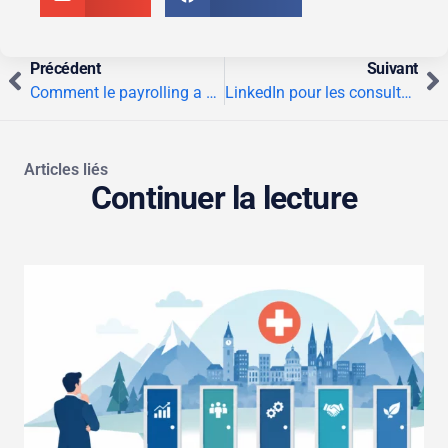
Précédent
Suivant
Comment le payrolling a catalysé une carrière de consultant en data
LinkedIn pour les consultants en 2026 : pourquoi votre visibilité n’est plus optionnelle
Articles liés
Continuer la lecture