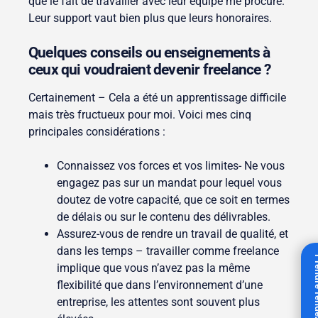
que le fait de travailler avec leur équipe me procure.
Leur support vaut bien plus que leurs honoraires.
Quelques conseils ou enseignements à
ceux qui voudraient devenir freelance ?
Certainement – Cela a été un apprentissage difficile
mais très fructueux pour moi. Voici mes cinq
principales considérations :
Connaissez vos forces et vos limites- Ne vous
engagez pas sur un mandat pour lequel vous
doutez de votre capacité, que ce soit en termes
de délais ou sur le contenu des délivrables.
Assurez-vous de rendre un travail de qualité, et
dans les temps – travailler comme freelance
Prendre 
implique que vous n’avez pas la même
flexibilité que dans l’environnement d’une
entreprise, les attentes sont souvent plus