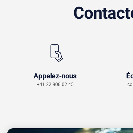
Contact
Appelez-nous
Éc
+41 22 908 02 45
co