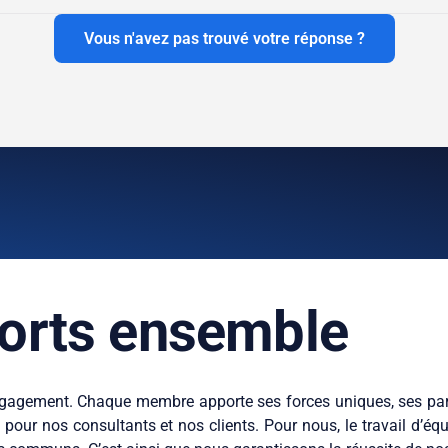
Vous n'avez pas trouvé votre réponse ?
 forts ensemble
’engagement. Chaque membre apporte ses forces uniques, ses par
our nos consultants et nos clients. Pour nous, le travail d’équ