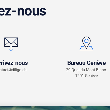
ez-nous
rivez-nous
Bureau Genève
ntact@diligo.ch
29 Quai du Mont-Blanc,
1201 Genève