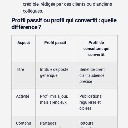
crédible, rédigée par des clients ou d’anciens
collègues.
Profil passif ou profil qui convertit : quelle
différence ?
Aspect
Profil passif
Profil de
consultant qui
convertit
Titre
Intitulé de poste
Bénéfice client
générique
clair, audience
précise
Activité
Profil mis à jour,
Publications
mais silencieux
régulières et
ciblées
Contenu
Partages
Retours